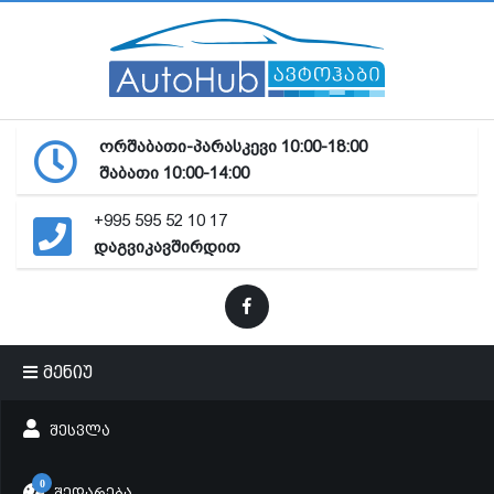
ორშაბათი-პარასკევი 10:00-18:00
შაბათი 10:00-14:00
+995 595 52 10 17
დაგვიკავშირდით
მენიუ
ᲨᲔᲡᲕᲚᲐ
0
ᲨᲔᲓᲐᲠᲔᲑᲐ