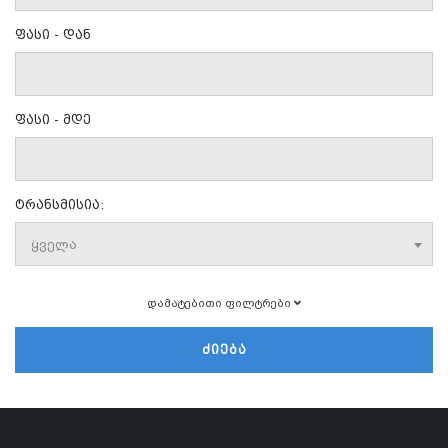
ფასი - დან
ფასი - მდე
ტრანსმისია:
ყველა
დამატებითი ფილტრები
ᲫᲘᲔᲑᲐ