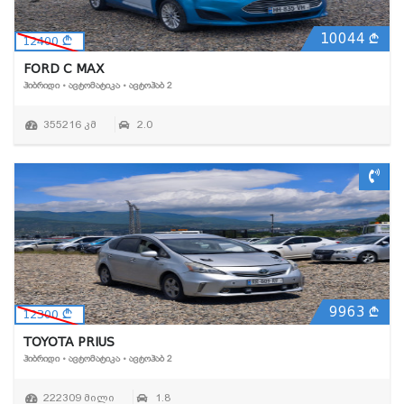
10044
12400
FORD C MAX
ᲰᲘᲑᲠᲘᲓᲘ • ᲐᲕᲢᲝᲛᲐᲢᲘᲙᲐ • ᲐᲕᲢᲝᲰᲐᲑ 2
355216 კმ
2.0
9963
12300
TOYOTA PRIUS
ᲰᲘᲑᲠᲘᲓᲘ • ᲐᲕᲢᲝᲛᲐᲢᲘᲙᲐ • ᲐᲕᲢᲝᲰᲐᲑ 2
222309 მილი
1.8