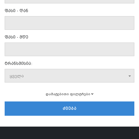
ფასი - დან
ფასი - მდე
ტრანსმისია:
ყველა
დამატებითი ფილტრები
ᲫᲘᲔᲑᲐ