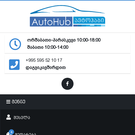
ორშაბათი-პარასკევი 10:00-18:00
შაბათი 10:00-14:00
+995 595 52 10 17
დაგვიკავშირდით
მენიუ
ᲨᲔᲡᲕᲚᲐ
0
ᲨᲔᲓᲐᲠᲔᲑᲐ