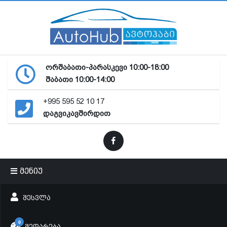
ორშაბათი-პარასკევი 10:00-18:00
შაბათი 10:00-14:00
+995 595 52 10 17
დაგვიკავშირდით
მენიუ
ᲨᲔᲡᲕᲚᲐ
0
ᲨᲔᲓᲐᲠᲔᲑᲐ