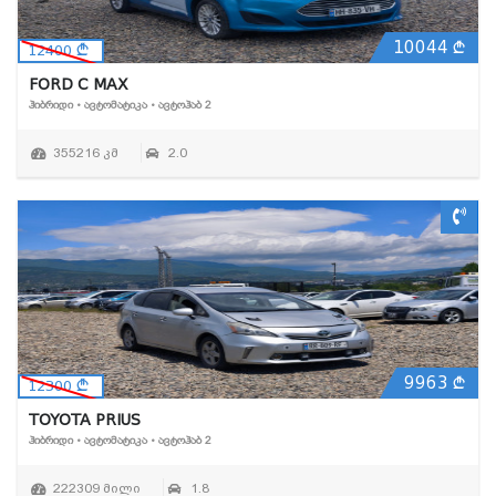
10044
12400
FORD C MAX
ᲰᲘᲑᲠᲘᲓᲘ • ᲐᲕᲢᲝᲛᲐᲢᲘᲙᲐ • ᲐᲕᲢᲝᲰᲐᲑ 2
355216 კმ
2.0
9963
12300
TOYOTA PRIUS
ᲰᲘᲑᲠᲘᲓᲘ • ᲐᲕᲢᲝᲛᲐᲢᲘᲙᲐ • ᲐᲕᲢᲝᲰᲐᲑ 2
222309 მილი
1.8