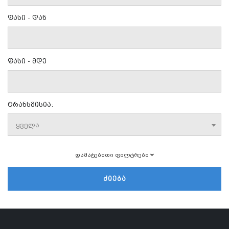
ფასი - დან
ფასი - მდე
ტრანსმისია:
ყველა
დამატებითი ფილტრები
ᲫᲘᲔᲑᲐ