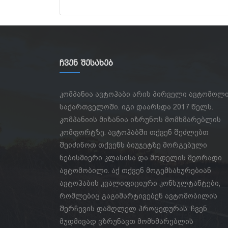
Ჩვენ Შესახებ
კომპანია ავტოჰაბი არის პირველი ავტომოლ
საქართველოში. იგი დაარსდა 2017 წელს.
კომპანიის მიზანია იზრუნოს მომხმარებლის
კომფორტზე. ავტოჰაბში თქვენ შეძლებთ
შეიძინოთ თქვენს ბიუჯეტზე მორგებული
ნებისმიერი კლასისა და მოდელის მეორადი
ავტომობილი. აქ თქვენ მოგემსახურებიან
ავტოჰაბის კვალიფიციური კონსულტანტები,
რომლებიც გაგიმარტივებენ ავტომობილის
შერჩევის დამღლელ პროცედურას. ჩვენ
მუდმივად ვზრუნავთ მომხმარებლის