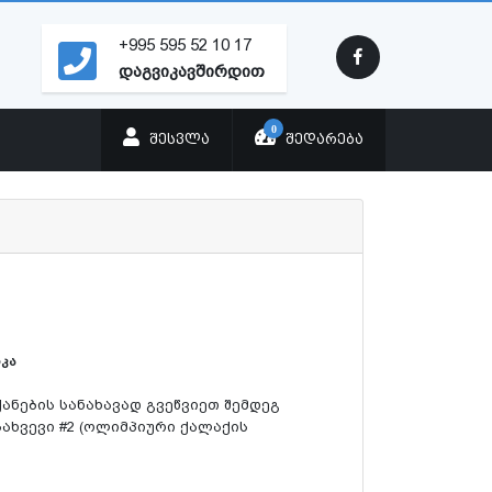
+995 595 52 10 17
დაგვიკავშირდით
0
ᲨᲔᲡᲕᲚᲐ
ᲨᲔᲓᲐᲠᲔᲑᲐ
კა
ანების სანახავად გვეწვიეთ შემდეგ
ესახვევი #2 (ოლიმპიური ქალაქის