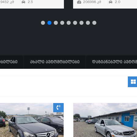
39452 კმ
2.5
206998 კმ
2.0
ობილები
ახალი ავტომობილები
დაზიანებული ავტო