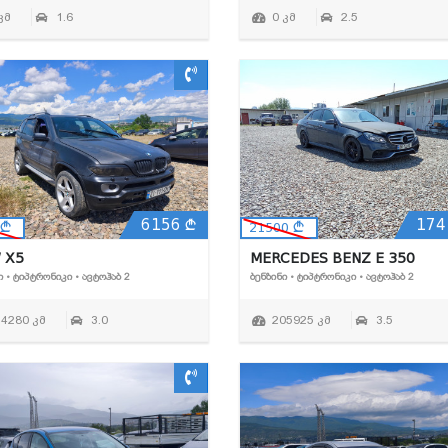
კმ
1.6
0 კმ
2.5
6156
174
21500
 X5
MERCEDES BENZ E 350
 • ᲢᲘᲞᲢᲠᲝᲜᲘᲙᲘ • ᲐᲕᲢᲝᲰᲐᲑ 2
ᲑᲔᲜᲖᲘᲜᲘ • ᲢᲘᲞᲢᲠᲝᲜᲘᲙᲘ • ᲐᲕᲢᲝᲰᲐᲑ 2
34280 კმ
3.0
205925 კმ
3.5