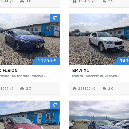
08514 კმ
1.8
139452 კმ
2.5
10200
149
 FUSION
BMW X1
ᲑᲔᲜᲖᲘᲜᲘ • ᲢᲘᲞᲢᲠᲝᲜᲘᲙᲘ • ᲐᲕᲢᲝᲰᲐᲑ 2
ᲑᲔᲜᲖᲘᲜᲘ • ᲢᲘᲞᲢᲠᲝᲜᲘᲙᲘ • ᲐᲕᲢᲝᲰᲐᲑ 2
81555 კმ
2.5
239935 კმ
2.0