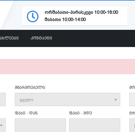
ორშაბათი-პარასკევი 10:00-18:00
შაბათი 10:00-14:00
ᲘᲐᲮᲚᲔᲔᲑᲘ
ᲙᲝᲜᲢᲐᲥᲢᲘ
მწარმოებელი:
მო
ყველა
ფასი - დან
ფასი - მდე
ტრ