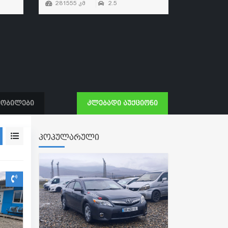
281555 კმ
2.5
239935 კ
მობილები
კლებადი აუქციონი
პოპულარული