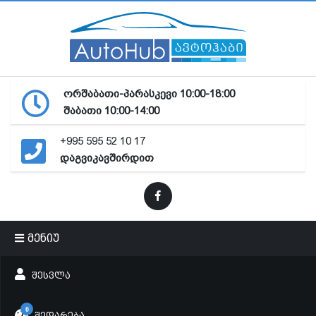
ორშაბათი-პარასკევი 10:00-18:00
შაბათი 10:00-14:00
+995 595 52 10 17
დაგვიკავშირდით
მენიუ
ᲨᲔᲡᲕᲚᲐ
0
ᲨᲔᲓᲐᲠᲔᲑᲐ