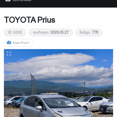
TOYOTA Prius
ID: 6330
თარიღი:
2026.05.27
ნახვა:
778
ᲨᲔᲓᲐᲠᲔᲑᲐ