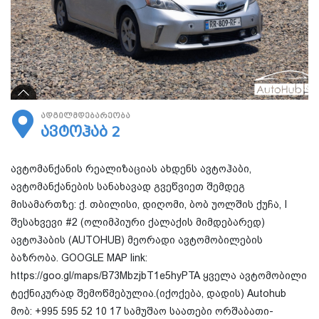
ადგილმდებარეობა
ავტოჰაბ 2
ავტომანქანის რეალიზაციას ახდენს ავტოჰაბი,
ავტომანქანების სანახავად გვეწვიეთ შემდეგ
მისამართზე: ქ. თბილისი, დიღომი, ბობ უოლშის ქუჩა, I
შესახვევი #2 (ოლიმპიური ქალაქის მიმდებარედ)
ავტოჰაბის (AUTOHUB) მეორადი ავტომობილების
ბაზრობა. GOOGLE MAP link:
https://goo.gl/maps/B73MbzjbT1e5hyPTA ყველა ავტომობილი
ტექნიკურად შემოწმებულია.(იქოქება, დადის) Autohub
მობ: +995 595 52 10 17 სამუშაო საათები ორშაბათი-