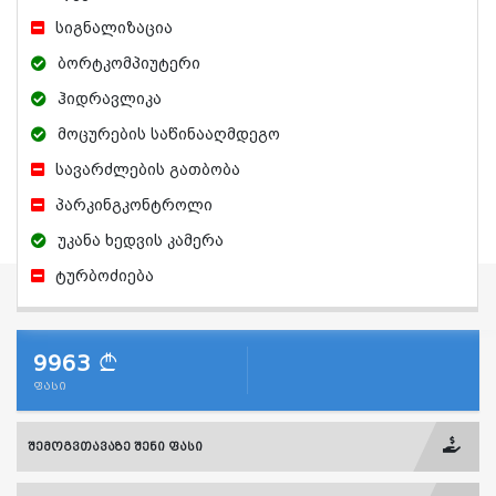
სიგნალიზაცია
ბორტკომპიუტერი
ჰიდრავლიკა
მოცურების საწინააღმდეგო
სავარძლების გათბობა
პარკინგკონტროლი
უკანა ხედვის კამერა
ტურბოძიება
9963
ფასი
შემოგვთავაზე შენი ფასი