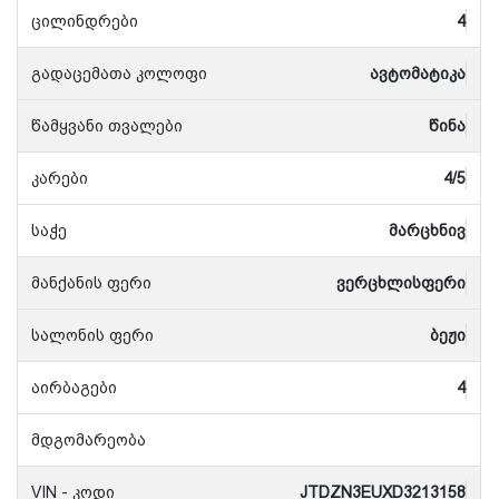
ცილინდრები
4
გადაცემათა კოლოფი
ავტომატიკა
წამყვანი თვალები
წინა
კარები
4/5
საჭე
მარცხნივ
მანქანის ფერი
ვერცხლისფერი
სალონის ფერი
ბეჟი
აირბაგები
4
მდგომარეობა
VIN - კოდი
JTDZN3EUXD3213158