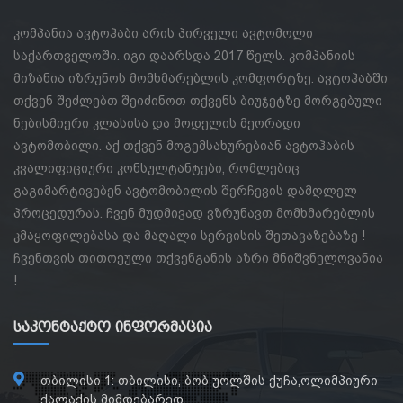
კომპანია ავტოჰაბი არის პირველი ავტომოლი
საქართველოში. იგი დაარსდა 2017 წელს. კომპანიის
მიზანია იზრუნოს მომხმარებლის კომფორტზე. ავტოჰაბში
თქვენ შეძლებთ შეიძინოთ თქვენს ბიუჯეტზე მორგებული
ნებისმიერი კლასისა და მოდელის მეორადი
ავტომობილი. აქ თქვენ მოგემსახურებიან ავტოჰაბის
კვალიფიციური კონსულტანტები, რომლებიც
გაგიმარტივებენ ავტომობილის შერჩევის დამღლელ
პროცედურას. ჩვენ მუდმივად ვზრუნავთ მომხმარებლის
კმაყოფილებასა და მაღალი სერვისის შეთავაზებაზე !
ჩვენთვის თითოეული თქვენგანის აზრი მნიშვნელოვანია
!
Საკონტაქტო Ინფორმაცია
თბილისი 1: თბილისი, ბობ უოლშის ქუჩა,ოლიმპიური
ქალაქის მიმდებარედ.