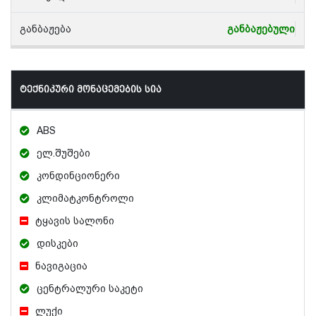
განბაჟება
განბაჟებული
ტექნიკური მონაცემების სია
ABS
ელ.შუშები
კონდინციონერი
კლიმატკონტროლი
ტყავის სალონი
დისკები
ნავიგაცია
ცენტრალური საკეტი
ლუქი