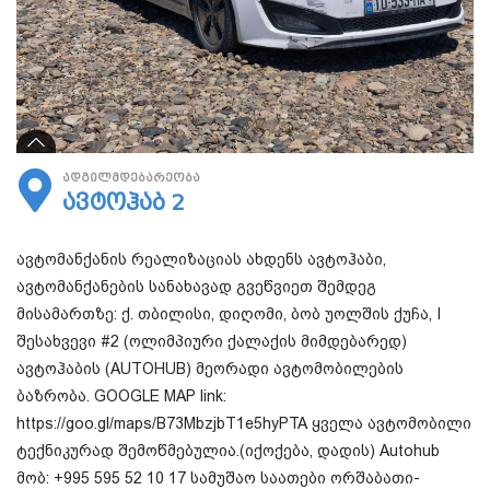
ადგილმდებარეობა
ავტოჰაბ 2
ავტომანქანის რეალიზაციას ახდენს ავტოჰაბი,
ავტომანქანების სანახავად გვეწვიეთ შემდეგ
მისამართზე: ქ. თბილისი, დიღომი, ბობ უოლშის ქუჩა, I
შესახვევი #2 (ოლიმპიური ქალაქის მიმდებარედ)
ავტოჰაბის (AUTOHUB) მეორადი ავტომობილების
ბაზრობა. GOOGLE MAP link:
https://goo.gl/maps/B73MbzjbT1e5hyPTA ყველა ავტომობილი
ტექნიკურად შემოწმებულია.(იქოქება, დადის) Autohub
მობ: +995 595 52 10 17 სამუშაო საათები ორშაბათი-