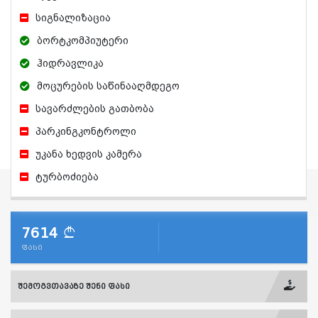
სიგნალიზაცია
ბორტკომპიუტერი
ჰიდრავლიკა
მოცურების საწინააღმდეგო
სავარძლების გათბობა
პარკინგკონტროლი
უკანა ხედვის კამერა
ტურბოძიება
7614
ფასი
შემოგვთავაზე შენი ფასი