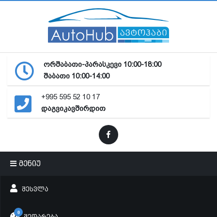
ორშაბათი-პარასკევი 10:00-18:00
შაბათი 10:00-14:00
+995 595 52 10 17
დაგვიკავშირდით
მენიუ
ᲨᲔᲡᲕᲚᲐ
0
ᲨᲔᲓᲐᲠᲔᲑᲐ