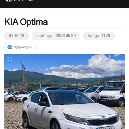
KIA Optima
ID: 6328
თარიღი:
2026.05.20
ნახვა:
1176
ᲨᲔᲓᲐᲠᲔᲑᲐ