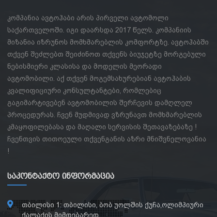
კომპანია ავტოჰაბი არის პირველი ავტომოლი
საქართველოში. იგი დაარსდა 2017 წელს. კომპანიის
მიზანია იზრუნოს მომხმარებლის კომფორტზე. ავტოჰაბში
თქვენ შეძლებთ შეიძინოთ თქვენს ბიუჯეტზე მორგებული
ნებისმიერი კლასისა და მოდელის მეორადი
ავტომობილი. აქ თქვენ მოგემსახურებიან ავტოჰაბის
კვალიფიციური კონსულტანტები, რომლებიც
გაგიმარტივებენ ავტომობილის შერჩევის დამღლელ
პროცედურას. ჩვენ მუდმივად ვზრუნავთ მომხმარებლის
კმაყოფილებასა და მაღალი სერვისის შეთავაზებაზე !
ჩვენთვის თითოეული თქვენგანის აზრი მნიშვნელოვანია
!
Საკონტაქტო Ინფორმაცია
თბილისი 1: თბილისი, ბობ უოლშის ქუჩა,ოლიმპიური
ქალაქის მიმდებარედ.