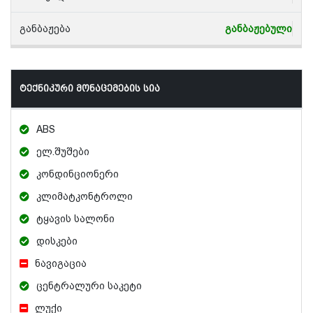
განბაჟება
განბაჟებული
ტექნიკური მონაცემების სია
ABS
ელ.შუშები
კონდინციონერი
კლიმატკონტროლი
ტყავის სალონი
დისკები
ნავიგაცია
ცენტრალური საკეტი
ლუქი