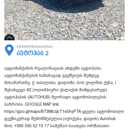
ადგილმდებარეობა
ავტოჰაბ 2
ავტომანქანის რეალიზაციას ახდენს ავტოჰაბი,
ავტომანქანების სანახავად გვეწვიეთ შემდეგ
მისამართზე: ქ. თბილისი, დიღომი, ბობ უოლშის ქუჩა, I
შესახვევი #2 (ოლიმპიური ქალაქის მიმდებარედ)
ავტოჰაბის (AUTOHUB) მეორადი ავტომობილების
ბაზრობა. GOOGLE MAP link:
https://goo.gl/maps/B73MbzjbT1e5hyPTA ყველა ავტომობილი
ტექნიკურად შემოწმებულია.(იქოქება, დადის) Autohub
მობ: +995 595 52 10 17 სამუშაო საათები ორშაბათი-