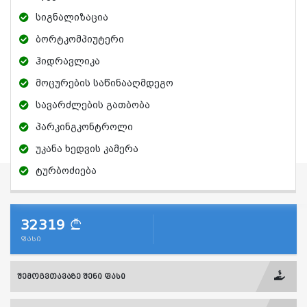
სიგნალიზაცია
ბორტკომპიუტერი
ჰიდრავლიკა
მოცურების საწინააღმდეგო
სავარძლების გათბობა
პარკინგკონტროლი
უკანა ხედვის კამერა
ტურბოძიება
32319
ფასი
შემოგვთავაზე შენი ფასი