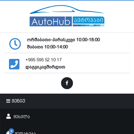
ორშაბათი-პარასკევი 10:00-18:00
შაბათი 10:00-14:00
+995 595 52 10 17
დაგვიკავშირდით
მენიუ
ᲨᲔᲡᲕᲚᲐ
0
ᲨᲔᲓᲐᲠᲔᲑᲐ