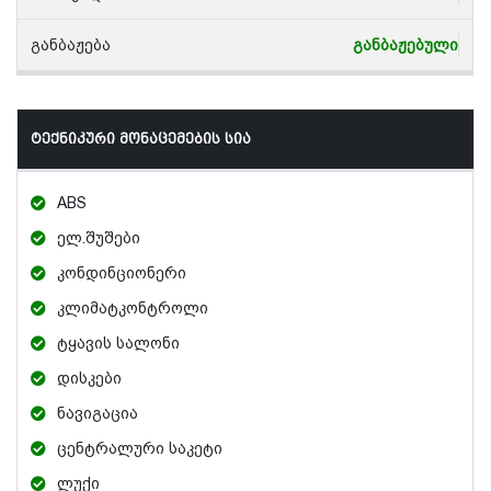
განბაჟება
განბაჟებული
ტექნიკური მონაცემების სია
ABS
ელ.შუშები
კონდინციონერი
კლიმატკონტროლი
ტყავის სალონი
დისკები
ნავიგაცია
ცენტრალური საკეტი
ლუქი