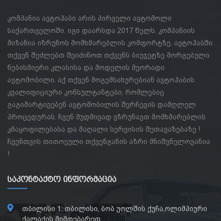
კომპანია ავტოჰაბი არის პირველი ავტომოლი
საქართველოში. იგი დაარსდა 2017 წელს. კომპანიის
მიზანია იზრუნოს მომხმარებლის კომფორტზე. ავტოჰაბში
თქვენ შეძლებთ შეიძინოთ თქვენს ბიუჯეტზე მორგებული
ნებისმიერი კლასისა და მოდელის მეორადი
ავტომობილი. აქ თქვენ მოგემსახურებიან ავტოჰაბის
კვალიფიციური კონსულტანტები, რომლებიც
გაგიმარტივებენ ავტომობილის შერჩევის დამღლელ
პროცედურას. ჩვენ მუდმივად ვზრუნავთ მომხმარებლის
კმაყოფილებასა და მაღალი სერვისის შეთავაზებაზე !
ჩვენთვის თითოეული თქვენგანის აზრი მნიშვნელოვანია
!
Საკონტაქტო Ინფორმაცია
თბილისი 1: თბილისი, ბობ უოლშის ქუჩა,ოლიმპიური
ქალაქის მიმდებარედ.