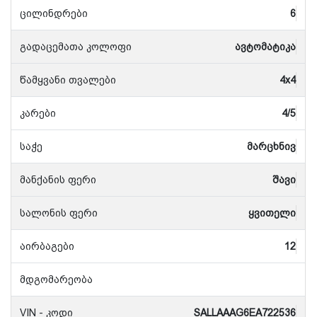
ცილინდრები
6
გადაცემათა კოლოფი
ავტომატიკა
წამყვანი თვალები
4x4
კარები
4/5
საჭე
მარცხნივ
მანქანის ფერი
შავი
სალონის ფერი
ყვითელი
აირბაგები
12
მდგომარეობა
VIN - კოდი
SALLAAAG6EA722536