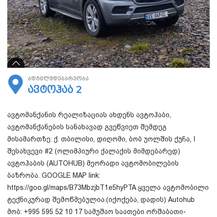
ადგილმდებარეობა
ავტოჰაბ 2
ავტომანქანის რეალიზაციას ახდენს ავტოჰაბი,
ავტომანქანების სანახავად გვეწვიეთ შემდეგ
მისამართზე: ქ. თბილისი, დიღომი, ბობ უოლშის ქუჩა, I
შესახვევი #2 (ოლიმპიური ქალაქის მიმდებარედ)
ავტოჰაბის (AUTOHUB) მეორადი ავტომობილების
ბაზრობა. GOOGLE MAP link:
https://goo.gl/maps/B73MbzjbT1e5hyPTA ყველა ავტომობილი
ტექნიკურად შემოწმებულია.(იქოქება, დადის) Autohub
მობ: +995 595 52 10 17 სამუშაო საათები ორშაბათი-