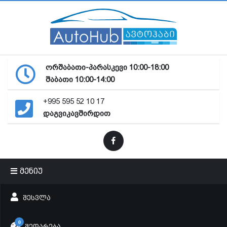
ორშაბათი-პარასკევი 10:00-18:00
შაბათი 10:00-14:00
+995 595 52 10 17
დაგვიკავშირდით
მენიუ
ᲨᲔᲡᲕᲚᲐ
0
ᲨᲔᲓᲐᲠᲔᲑᲐ