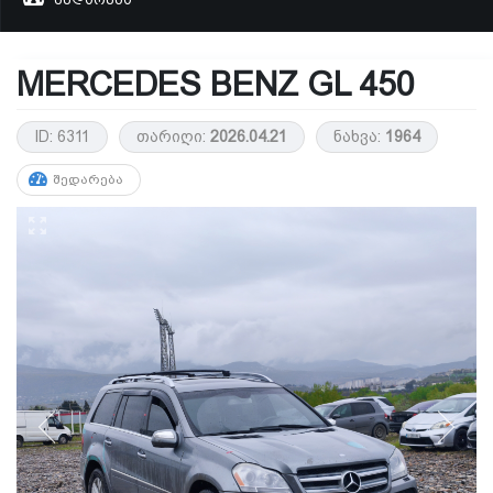
MERCEDES BENZ GL 450
ID: 6311
თარიღი:
2026.04.21
ნახვა:
1964
ᲨᲔᲓᲐᲠᲔᲑᲐ