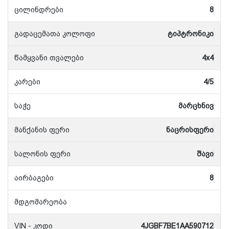
ცილინდრები
8
გადაცემათა კოლოფი
ტიპტრონიკი
წამყვანი თვალები
4x4
კარები
4/5
საჭე
მარცხნივ
მანქანის ფერი
ნაცრისფერი
სალონის ფერი
შავი
აირბაგები
8
მდგომარეობა
VIN - კოდი
4JGBF7BE1AA590712