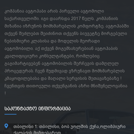
კომპანია ავტოჰაბი არის პირველი ავტომოლი
საქართველოში. იგი დაარსდა 2017 წელს. კომპანიის
მიზანია იზრუნოს მომხმარებლის კომფორტზე. ავტოჰაბში
თქვენ შეძლებთ შეიძინოთ თქვენს ბიუჯეტზე მორგებული
ნებისმიერი კლასისა და მოდელის მეორადი
ავტომობილი. აქ თქვენ მოგემსახურებიან ავტოჰაბის
კვალიფიციური კონსულტანტები, რომლებიც
გაგიმარტივებენ ავტომობილის შერჩევის დამღლელ
პროცედურას. ჩვენ მუდმივად ვზრუნავთ მომხმარებლის
კმაყოფილებასა და მაღალი სერვისის შეთავაზებაზე !
ჩვენთვის თითოეული თქვენგანის აზრი მნიშვნელოვანია
!
Საკონტაქტო Ინფორმაცია
თბილისი 1: თბილისი, ბობ უოლშის ქუჩა,ოლიმპიური
ქალაქის მიმდებარედ.