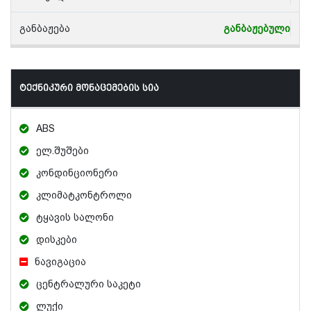
განბაჟება
განბაჟებული
ტექნიკური მონაცემების სია
ABS
ელ.შუშები
კონდინციონერი
კლიმატკონტროლი
ტყავის სალონი
დისკები
ნავიგაცია
ცენტრალური საკეტი
ლუქი