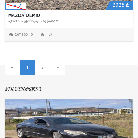
2025
2500
MAZDA DEMIO
ᲑᲔᲜᲖᲘᲜᲘ • ᲐᲕᲢᲝᲛᲐᲢᲘᲙᲐ • ᲐᲕᲢᲝᲰᲐᲑ 2
287966 კმ
1.3
«
1
2
»
პოპულარული