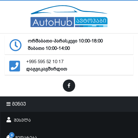
ორშაბათი-პარასკევი 10:00-18:00
შაბათი 10:00-14:00
+995 595 52 10 17
დაგვიკავშირდით
მენიუ
ᲨᲔᲡᲕᲚᲐ
0
ᲨᲔᲓᲐᲠᲔᲑᲐ